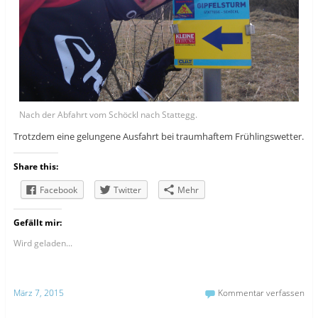
Nach der Abfahrt vom Schöckl nach Stattegg.
Trotzdem eine gelungene Ausfahrt bei traumhaftem Frühlingswetter.
Share this:
Facebook
Twitter
Mehr
Gefällt mir:
Wird geladen...
März 7, 2015
Kommentar verfassen