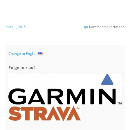
März 1, 2015
Kommentar verfassen
Change to English
Folge mir auf