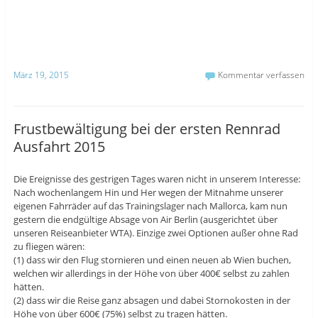
März 19, 2015
Kommentar verfassen
Frustbewältigung bei der ersten Rennrad
Ausfahrt 2015
Die Ereignisse des gestrigen Tages waren nicht in unserem Interesse:
Nach wochenlangem Hin und Her wegen der Mitnahme unserer
eigenen Fahrräder auf das Trainingslager nach Mallorca, kam nun
gestern die endgültige Absage von Air Berlin (ausgerichtet über
unseren Reiseanbieter WTA). Einzige zwei Optionen außer ohne Rad
zu fliegen wären:
(1) dass wir den Flug stornieren und einen neuen ab Wien buchen,
welchen wir allerdings in der Höhe von über 400€ selbst zu zahlen
hätten.
(2) dass wir die Reise ganz absagen und dabei Stornokosten in der
Höhe von über 600€ (75%) selbst zu tragen hätten.