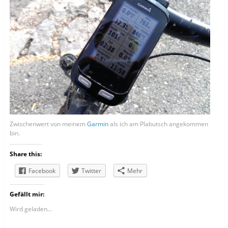
Zwischenwert von meinem
Garmin
als ich am Plabutsch angekommen
bin.
Share this:
Facebook
Twitter
Mehr
Gefällt mir:
Wird geladen...