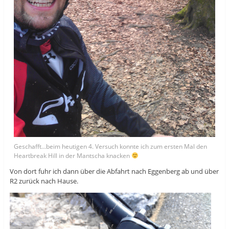
Geschafft…beim heutigen 4. Versuch konnte ich zum ersten Mal den
Heartbreak Hill in der Mantscha knacken
Von dort fuhr ich dann über die Abfahrt nach Eggenberg ab und über
R2 zurück nach Hause.