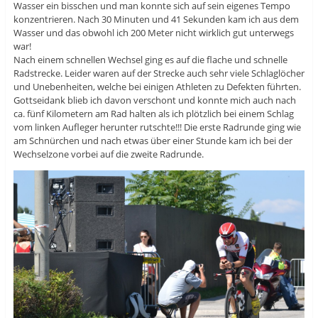
Wasser ein bisschen und man konnte sich auf sein eigenes Tempo
konzentrieren. Nach 30 Minuten und 41 Sekunden kam ich aus dem
Wasser und das obwohl ich 200 Meter nicht wirklich gut unterwegs
war!
Nach einem schnellen Wechsel ging es auf die flache und schnelle
Radstrecke. Leider waren auf der Strecke auch sehr viele Schlaglöcher
und Unebenheiten, welche bei einigen Athleten zu Defekten führten.
Gottseidank blieb ich davon verschont und konnte mich auch nach
ca. fünf Kilometern am Rad halten als ich plötzlich bei einem Schlag
vom linken Aufleger herunter rutschte!!! Die erste Radrunde ging wie
am Schnürchen und nach etwas über einer Stunde kam ich bei der
Wechselzone vorbei auf die zweite Radrunde.