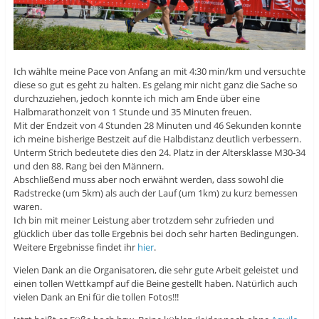
Ich wählte meine Pace von Anfang an mit 4:30 min/km und versuchte
diese so gut es geht zu halten. Es gelang mir nicht ganz die Sache so
durchzuziehen, jedoch konnte ich mich am Ende über eine
Halbmarathonzeit von 1 Stunde und 35 Minuten freuen.
Mit der Endzeit von 4 Stunden 28 Minuten und 46 Sekunden konnte
ich meine bisherige Bestzeit auf die Halbdistanz deutlich verbessern.
Unterm Strich bedeutete dies den 24. Platz in der Altersklasse M30-34
und den 88. Rang bei den Männern.
Abschließend muss aber noch erwähnt werden, dass sowohl die
Radstrecke (um 5km) als auch der Lauf (um 1km) zu kurz bemessen
waren.
Ich bin mit meiner Leistung aber trotzdem sehr zufrieden und
glücklich über das tolle Ergebnis bei doch sehr harten Bedingungen.
Weitere Ergebnisse findet ihr
hier
.
Vielen Dank an die Organisatoren, die sehr gute Arbeit geleistet und
einen tollen Wettkampf auf die Beine gestellt haben. Natürlich auch
vielen Dank an Eni für die tollen Fotos!!!