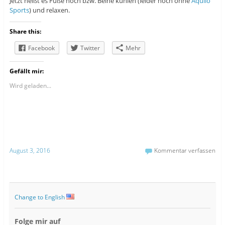
Jetzt heißt es Füße hoch bzw. Beine kühlen (leider noch ohne
Aquilo
Sports
) und relaxen.
Share this:
Facebook
Twitter
Mehr
Gefällt mir:
Wird geladen...
August 3, 2016
Kommentar verfassen
Change to English
Folge mir auf