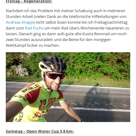
Freitag – Regeneration:
Nachdem ich das Problem mit meiner Schaltung auch in mehreren
Stunden Arbeit (vielen Dank an die telefonische Hilfestellungen von
Andreas Knapp
) nicht selbst lösen konnte bin ich Freitagnachmittag
dann zum
Rad Fuchs
um mein Rad übers Wochenende reparieren zu
lassen. Danach ging es dann aufs gute alte Kuota Rennrad um noch
zwei Stunden auszuradeln und die Beine für den morgigen
Wettkampf locker zu machen.
Samstag – Open Water Cup 3,8 km: