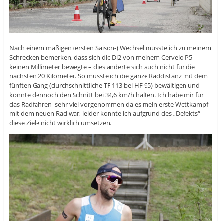
Nach einem mäßigen (ersten Saison-) Wechsel musste ich zu meinem
Schrecken bemerken, dass sich die Di2 von meinem Cervelo P5
keinen Millimeter bewegte – dies änderte sich auch nicht für die
nächsten 20 Kilometer. So musste ich die ganze Raddistanz mit dem
fünften Gang (durchschnittliche TF 113 bei HF 95) bewältigen und
konnte dennoch den Schnitt bei 34,6 km/h halten. Ich habe mir für
das Radfahren sehr viel vorgenommen da es mein erste Wettkampf
mit dem neuen Rad war, leider konnte ich aufgrund des „Defekts“
diese Ziele nicht wirklich umsetzen.