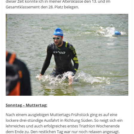
dieser Zeit konnte ich in meiner Altersklasse den 13. und im
Gesamtklassement den 28. Platz belegen.
Sonntag – Muttertag:
Nach einem ausgiebigen Muttertags-Frühstück ging es auf eine
lockere drei-stündige Ausfahrt in Richtung Süden. So neigt sich ein
lehrreiches und auch erfolgreiches erstes Triathlon Wochenende
dem Ende zu. Den restlichen Tag war nur noch relaxen angesagt.