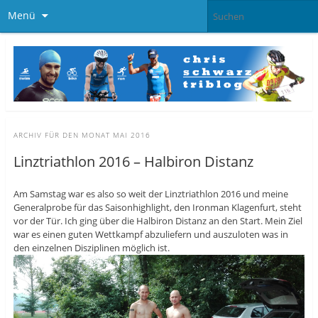
Menü
ARCHIV FÜR DEN MONAT
MAI 2016
Linztriathlon 2016 – Halbiron Distanz
Am Samstag war es also so weit der Linztriathlon 2016 und meine
Generalprobe für das Saisonhighlight, den Ironman Klagenfurt, steht
vor der Tür. Ich ging über die Halbiron Distanz an den Start. Mein Ziel
war es einen guten Wettkampf abzuliefern und auszuloten was in
den einzelnen Disziplinen möglich ist.