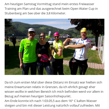
Am heutigen Samstag Vormittag stand mein erstes Freiwasser
Training am Plan und das ausgerechnet beim Open Water Cup in
Stubenberg am See über die 3,8 Kilometer.
Da ich zum ersten Mal über diese Distanz im Einsatz war hielten sich
meine Erwartunen relativ in Grenzen, da ich ehrlich gesagt eher
wissen wollte in welchen Bereich ich mich befinden werd vor allem in
Bezug auf meinen heurigen Saisonhöhepunkt.
Am Ende konnte ich nach 1:03.05,5 aus dem 16° C kalten Wasser
steigen und bin mit dieser Leistung natürlich vollauf zufrieden. Mit