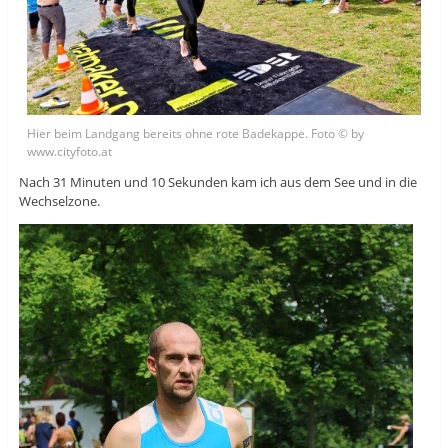
Hier beim Landgang bereits ohne rote Badekappe. Foto © by
www.cityfoto.at
Nach 31 Minuten und 10 Sekunden kam ich aus dem See und in die
Wechselzone.