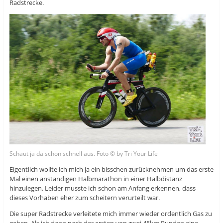
Radstrecke.
Schaut ja da schon schnell aus. Foto © by Tri Your Life
Eigentlich wollte ich mich ja ein bisschen zurücknehmen um das erste
Mal einen anständigen Halbmarathon in einer Halbdistanz
hinzulegen. Leider musste ich schon am Anfang erkennen, dass
dieses Vorhaben eher zum scheitern verurteilt war.
Die super Radstrecke verleitete mich immer wieder ordentlich Gas zu
geben. Als ich dann nach der ersten von zwei 45km Runden eine