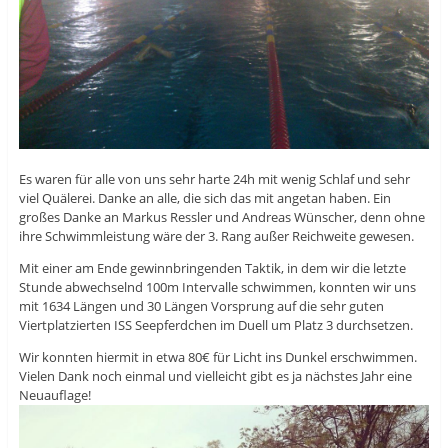
Es waren für alle von uns sehr harte 24h mit wenig Schlaf und sehr
viel Quälerei. Danke an alle, die sich das mit angetan haben. Ein
großes Danke an Markus Ressler und Andreas Wünscher, denn ohne
ihre Schwimmleistung wäre der 3. Rang außer Reichweite gewesen.
Mit einer am Ende gewinnbringenden Taktik, in dem wir die letzte
Stunde abwechselnd 100m Intervalle schwimmen, konnten wir uns
mit 1634 Längen und 30 Längen Vorsprung auf die sehr guten
Viertplatzierten ISS Seepferdchen im Duell um Platz 3 durchsetzen.
Wir konnten hiermit in etwa 80€ für Licht ins Dunkel erschwimmen.
Vielen Dank noch einmal und vielleicht gibt es ja nächstes Jahr eine
Neuauflage!