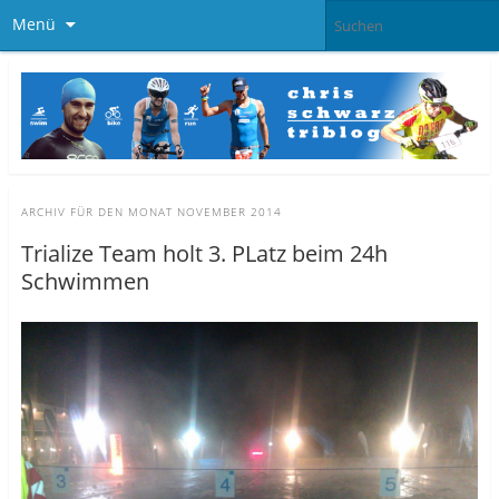
Menü
ARCHIV FÜR DEN MONAT
NOVEMBER 2014
Trialize Team holt 3. PLatz beim 24h
Schwimmen