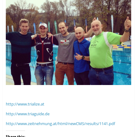
http://www.trialize.at
http://www.triaguide.de
http://www.zeitnehmung.at/html/newCMS/results/1141.pdf
Share this: