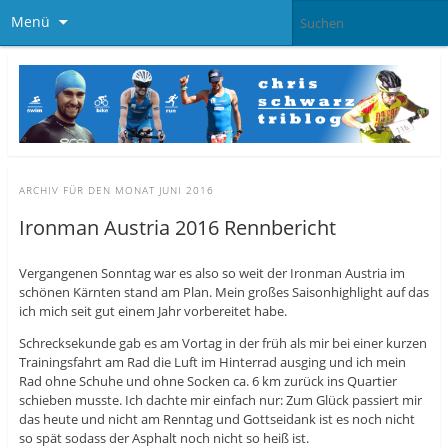
Menü
ARCHIV FÜR DEN MONAT
JUNI 2016
Ironman Austria 2016 Rennbericht
Vergangenen Sonntag war es also so weit der Ironman Austria im
schönen Kärnten stand am Plan. Mein großes Saisonhighlight auf das
ich mich seit gut einem Jahr vorbereitet habe.
Schrecksekunde gab es am Vortag in der früh als mir bei einer kurzen
Trainingsfahrt am Rad die Luft im Hinterrad ausging und ich mein
Rad ohne Schuhe und ohne Socken ca. 6 km zurück ins Quartier
schieben musste. Ich dachte mir einfach nur: Zum Glück passiert mir
das heute und nicht am Renntag und Gottseidank ist es noch nicht
so spät sodass der Asphalt noch nicht so heiß ist.