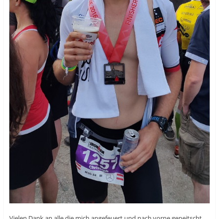
Vielen Dank an alle die mich angefeuert und nach vorne gepeitscht