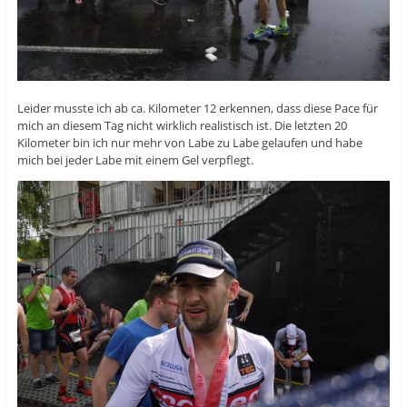
Leider musste ich ab ca. Kilometer 12 erkennen, dass diese Pace für
mich an diesem Tag nicht wirklich realistisch ist. Die letzten 20
Kilometer bin ich nur mehr von Labe zu Labe gelaufen und habe
mich bei jeder Labe mit einem Gel verpflegt.