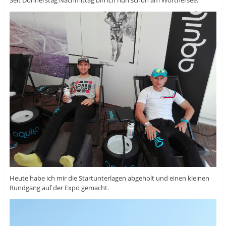
Seit Donnerstag Nachmittag bin ich nun schon am Wörthersee.
Heute habe ich mir die Startunterlagen abgeholt und einen kleinen
Rundgang auf der Expo gemacht.