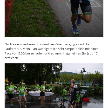
Nach einem weiteren problemlosen Wechsel ging es auf die
Laufstrecke. Mein Plan war eigentlich sehr simpel: solide mit einer
Pace von 5:00/km zu laufen und so mein insgeheimes Ziel (sub 10)
erreichen.