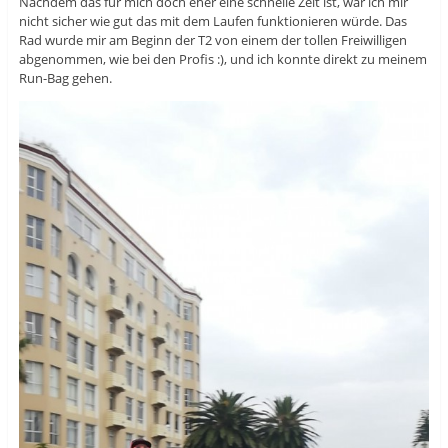
Nachdem das für mich doch eher eine schnelle Zeit ist, war ich mir
nicht sicher wie gut das mit dem Laufen funktionieren würde. Das
Rad wurde mir am Beginn der T2 von einem der tollen Freiwilligen
abgenommen, wie bei den Profis :), und ich konnte direkt zu meinem
Run-Bag gehen.