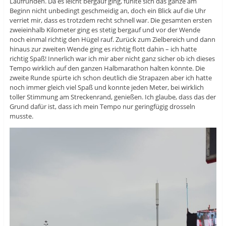
Laufrunden. Da es leicht bergauf ging, fühlte sich das ganze am
Beginn nicht unbedingt geschmeidig an, doch ein Blick auf die Uhr
verriet mir, dass es trotzdem recht schnell war. Die gesamten ersten
zweieinhalb Kilometer ging es stetig bergauf und vor der Wende
noch einmal richtig den Hügel rauf. Zurück zum Zielbereich und dann
hinaus zur zweiten Wende ging es richtig flott dahin – ich hatte
richtig Spaß! Innerlich war ich mir aber nicht ganz sicher ob ich dieses
Tempo wirklich auf den ganzen Halbmarathon halten könnte. Die
zweite Runde spürte ich schon deutlich die Strapazen aber ich hatte
noch immer gleich viel Spaß und konnte jeden Meter, bei wirklich
toller Stimmung am Streckenrand, genießen. Ich glaube, dass das der
Grund dafür ist, dass ich mein Tempo nur geringfügig drosseln
musste.