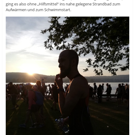
ging es also ohne „Hilfsmittel“ ins nahe gelegene Strandbad zum
Aufwärmen und zum Schwimmstart.