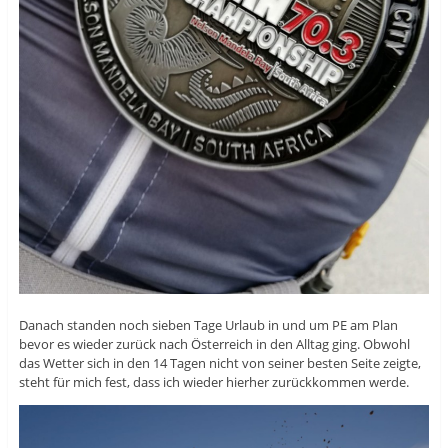
Danach standen noch sieben Tage Urlaub in und um PE am Plan
bevor es wieder zurück nach Österreich in den Alltag ging. Obwohl
das Wetter sich in den 14 Tagen nicht von seiner besten Seite zeigte,
steht für mich fest, dass ich wieder hierher zurückkommen werde.