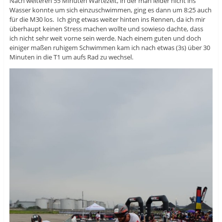
Nach weiteren 55 Minuten Wartezeit, in der man leider nicht ins
Wasser konnte um sich einzuschwimmen, ging es dann um 8:25 auch
für die M30 los. Ich ging etwas weiter hinten ins Rennen, da ich mir
überhaupt keinen Stress machen wollte und sowieso dachte, dass
ich nicht sehr weit vorne sein werde. Nach einem guten und doch
einiger maßen ruhigem Schwimmen kam ich nach etwas (3s) über 30
Minuten in die T1 um aufs Rad zu wechsel.