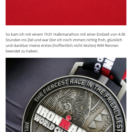
So kam ich mit einem 1h31 Halbmarathon mit einer Endzeit von 4:36
Stunden ins Ziel und war (bin ich noch immer) richtig froh, glücklich
und dankbar meine erstes (hoffentlich nicht letztes) WM Rennen
beendet zu haben.