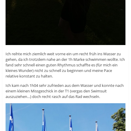
Ich reihte mich ziemlich weit vorne ein um recht früh ins Wasser zu
gehen, da ich trotzdem nahe an der 1h Marke schwimmen wollte. Ich
fand sehr schnell einen guten Rhythmus schaffte es (für mich ein
kleines Wunder) nicht zu schnell zu beginnen und meine Pace
relative konstant zu halten.
Ich kam nach 1h04 sehr zufrieden aus dem Wasser und konnte nach
einem kleinen Missgeschick in der T1 (vergas den Swimsuit
auszuziehen…) doch recht rasch auf das Rad wechseln.