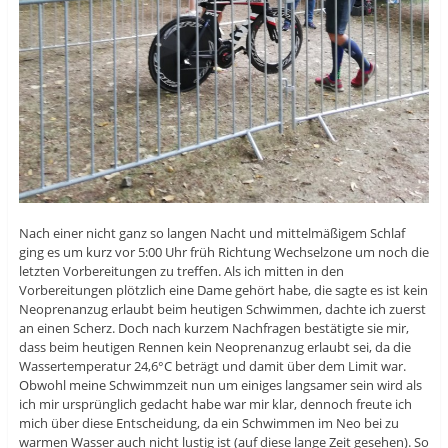
Nach einer nicht ganz so langen Nacht und mittelmäßigem Schlaf
ging es um kurz vor 5:00 Uhr früh Richtung Wechselzone um noch die
letzten Vorbereitungen zu treffen. Als ich mitten in den
Vorbereitungen plötzlich eine Dame gehört habe, die sagte es ist kein
Neoprenanzug erlaubt beim heutigen Schwimmen, dachte ich zuerst
an einen Scherz. Doch nach kurzem Nachfragen bestätigte sie mir,
dass beim heutigen Rennen kein Neoprenanzug erlaubt sei, da die
Wassertemperatur 24,6°C beträgt und damit über dem Limit war.
Obwohl meine Schwimmzeit nun um einiges langsamer sein wird als
ich mir ursprünglich gedacht habe war mir klar, dennoch freute ich
mich über diese Entscheidung, da ein Schwimmen im Neo bei zu
warmen Wasser auch nicht lustig ist (auf diese lange Zeit gesehen). So