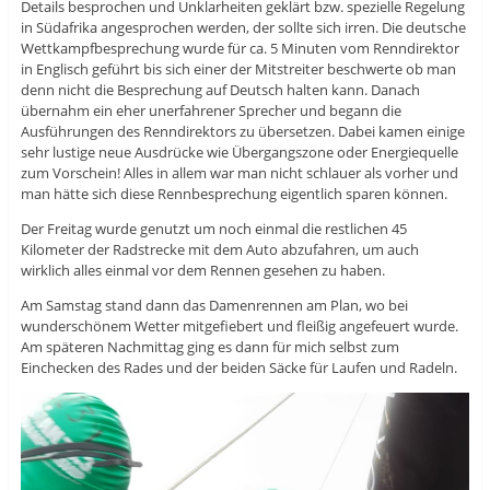
Details besprochen und Unklarheiten geklärt bzw. spezielle Regelung
in Südafrika angesprochen werden, der sollte sich irren. Die deutsche
Wettkampfbesprechung wurde für ca. 5 Minuten vom Renndirektor
in Englisch geführt bis sich einer der Mitstreiter beschwerte ob man
denn nicht die Besprechung auf Deutsch halten kann. Danach
übernahm ein eher unerfahrener Sprecher und begann die
Ausführungen des Renndirektors zu übersetzen. Dabei kamen einige
sehr lustige neue Ausdrücke wie Übergangszone oder Energiequelle
zum Vorschein! Alles in allem war man nicht schlauer als vorher und
man hätte sich diese Rennbesprechung eigentlich sparen können.
Der Freitag wurde genutzt um noch einmal die restlichen 45
Kilometer der Radstrecke mit dem Auto abzufahren, um auch
wirklich alles einmal vor dem Rennen gesehen zu haben.
Am Samstag stand dann das Damenrennen am Plan, wo bei
wunderschönem Wetter mitgefiebert und fleißig angefeuert wurde.
Am späteren Nachmittag ging es dann für mich selbst zum
Einchecken des Rades und der beiden Säcke für Laufen und Radeln.