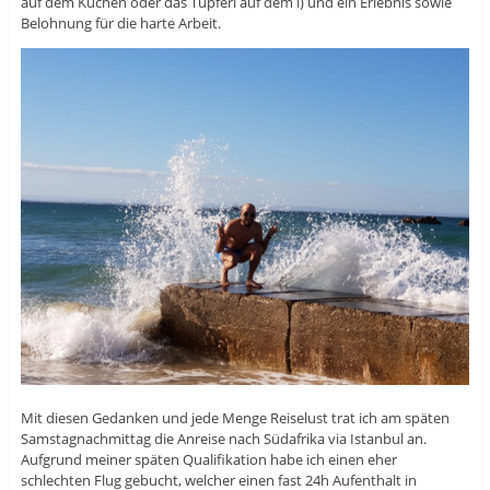
auf dem Kuchen oder das Tüpferl auf dem i) und ein Erlebnis sowie
Belohnung für die harte Arbeit.
Mit diesen Gedanken und jede Menge Reiselust trat ich am späten
Samstagnachmittag die Anreise nach Südafrika via Istanbul an.
Aufgrund meiner späten Qualifikation habe ich einen eher
schlechten Flug gebucht, welcher einen fast 24h Aufenthalt in