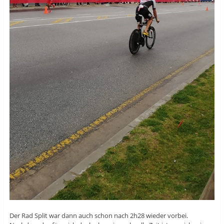
Der Rad Split war dann auch schon nach 2h28 wieder vorbei.