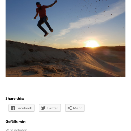
Share this:
Facebook
Twitter
Mehr
Gefällt mir:
Wird geladen...