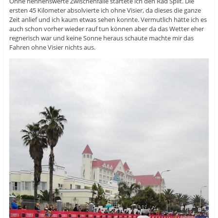
Ohne nennenswerte Zwischenfälle startete ich den Rad Split. Die
ersten 45 Kilometer absolvierte ich ohne Visier, da dieses die ganze
Zeit anlief und ich kaum etwas sehen konnte. Vermutlich hätte ich es
auch schon vorher wieder rauf tun können aber da das Wetter eher
regnerisch war und keine Sonne heraus schaute machte mir das
Fahren ohne Visier nichts aus.