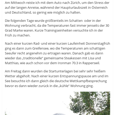
Am Mittwoch reiste ich mit dem Auto nach Zürich, um den Stress der
auf der langen Anreise, während der Haupturlaubszeit in Österreich
und Deutschland, so gering wie möglich zu halten.
Die folgenden Tage wurde größtenteils im Schatten oder in der
Wohnung verbracht, da die Temperaturen fast immer jenseits der 30
Grad Marke waren. Kurze Trainingseinheiten versuchte ich in der
Früh zu machen.
Nach einer kurzen Rad- und einer kurzen Laufeinheit Donnerstagfrüh
ging es dann zum Greifensee, wo die Temperaturen am schattigen
Seeufer recht angenehm zu ertragen waren. Danach gab es dann
wieder das „traditionelle“ gemeinsame Steakessen mit Lisa und
Matthias, wie auch schon vor dem Ironman 70.3 in Rapperswil.
Am Freitag dann wurden die Startunterlagen bei sehr sehr heißem
Wetter abgeholt. Nach einer kurzen Entspannungspause am und im
See besuchte ich dann gleich die deutsche Wettkampfbesprechung
bevor es dann wieder zurück in die „kühle“ Wohnung ging.