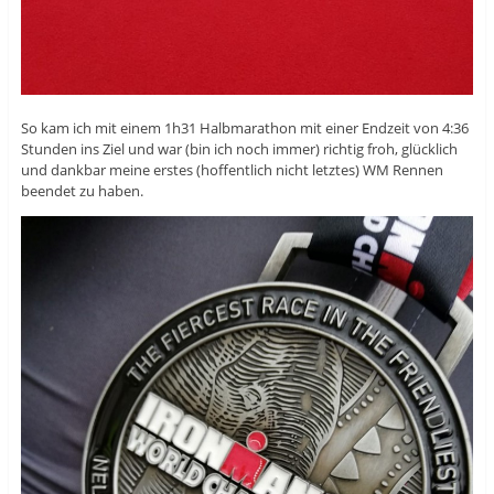
So kam ich mit einem 1h31 Halbmarathon mit einer Endzeit von 4:36
Stunden ins Ziel und war (bin ich noch immer) richtig froh, glücklich
und dankbar meine erstes (hoffentlich nicht letztes) WM Rennen
beendet zu haben.