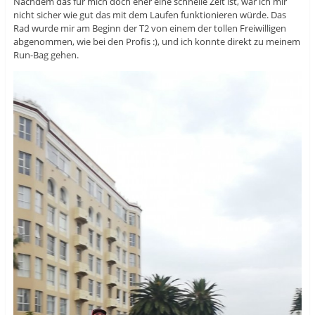
Nachdem das für mich doch eher eine schnelle Zeit ist, war ich mir
nicht sicher wie gut das mit dem Laufen funktionieren würde. Das
Rad wurde mir am Beginn der T2 von einem der tollen Freiwilligen
abgenommen, wie bei den Profis :), und ich konnte direkt zu meinem
Run-Bag gehen.