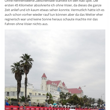
Ohne nennenswerte Zwischenfälle startete ich den Rad Split. Die
ersten 45 Kilometer absolvierte ich ohne Visier, da dieses die ganze
Zeit anlief und ich kaum etwas sehen konnte. Vermutlich hätte ich es
auch schon vorher wieder rauf tun können aber da das Wetter eher
regnerisch war und keine Sonne heraus schaute machte mir das
Fahren ohne Visier nichts aus.