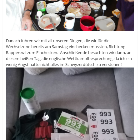
Danach fuhren wir mit all unseren Dingen, die wir für die
Wechselzone bereits am Samstag einchecken mussten, Richtung
Rapperswil zum Einchecken. Anschließende besuchten wir dann, an
diesem heißen Tag, die englische Wettkampfbesprechung, da ich ein
wenig Angst hatte nicht alles im Schwyzerdütsch zu verstehen!