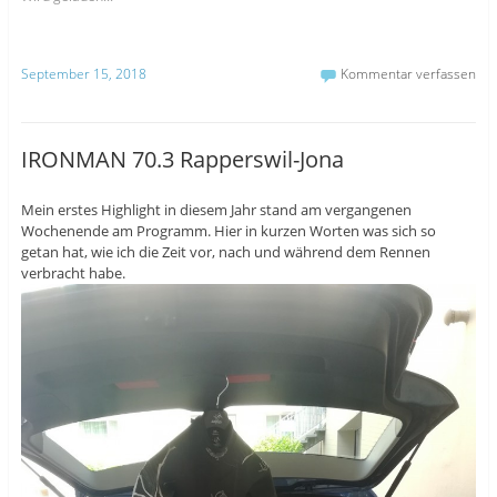
September 15, 2018
Kommentar verfassen
IRONMAN 70.3 Rapperswil-Jona
Mein erstes Highlight in diesem Jahr stand am vergangenen
Wochenende am Programm. Hier in kurzen Worten was sich so
getan hat, wie ich die Zeit vor, nach und während dem Rennen
verbracht habe.