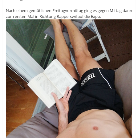
Nach einem gemütlichen Freitagvormittag ging es gegen Mittag dann
zum ersten Mal in Richtung Rapperswil auf die Expo.