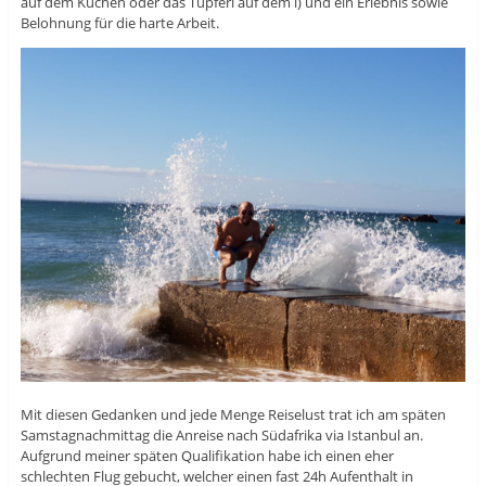
auf dem Kuchen oder das Tüpferl auf dem i) und ein Erlebnis sowie
Belohnung für die harte Arbeit.
Mit diesen Gedanken und jede Menge Reiselust trat ich am späten
Samstagnachmittag die Anreise nach Südafrika via Istanbul an.
Aufgrund meiner späten Qualifikation habe ich einen eher
schlechten Flug gebucht, welcher einen fast 24h Aufenthalt in