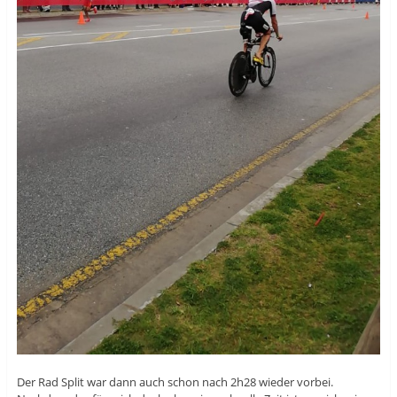
Der Rad Split war dann auch schon nach 2h28 wieder vorbei.