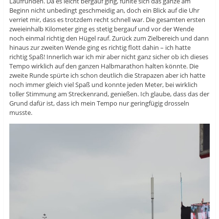
Laufrunden. Da es leicht bergauf ging, fühlte sich das ganze am
Beginn nicht unbedingt geschmeidig an, doch ein Blick auf die Uhr
verriet mir, dass es trotzdem recht schnell war. Die gesamten ersten
zweieinhalb Kilometer ging es stetig bergauf und vor der Wende
noch einmal richtig den Hügel rauf. Zurück zum Zielbereich und dann
hinaus zur zweiten Wende ging es richtig flott dahin – ich hatte
richtig Spaß! Innerlich war ich mir aber nicht ganz sicher ob ich dieses
Tempo wirklich auf den ganzen Halbmarathon halten könnte. Die
zweite Runde spürte ich schon deutlich die Strapazen aber ich hatte
noch immer gleich viel Spaß und konnte jeden Meter, bei wirklich
toller Stimmung am Streckenrand, genießen. Ich glaube, dass das der
Grund dafür ist, dass ich mein Tempo nur geringfügig drosseln
musste.