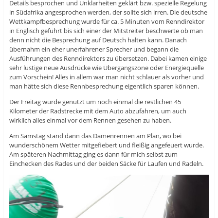
Details besprochen und Unklarheiten geklärt bzw. spezielle Regelung
in Südafrika angesprochen werden, der sollte sich irren. Die deutsche
Wettkampfbesprechung wurde für ca. 5 Minuten vom Renndirektor
in Englisch geführt bis sich einer der Mitstreiter beschwerte ob man
denn nicht die Besprechung auf Deutsch halten kann. Danach
übernahm ein eher unerfahrener Sprecher und begann die
Ausführungen des Renndirektors zu übersetzen. Dabei kamen einige
sehr lustige neue Ausdrücke wie Übergangszone oder Energiequelle
zum Vorschein! Alles in allem war man nicht schlauer als vorher und
man hätte sich diese Rennbesprechung eigentlich sparen können.
Der Freitag wurde genutzt um noch einmal die restlichen 45
Kilometer der Radstrecke mit dem Auto abzufahren, um auch
wirklich alles einmal vor dem Rennen gesehen zu haben.
Am Samstag stand dann das Damenrennen am Plan, wo bei
wunderschönem Wetter mitgefiebert und fleißig angefeuert wurde.
Am späteren Nachmittag ging es dann für mich selbst zum
Einchecken des Rades und der beiden Säcke für Laufen und Radeln.