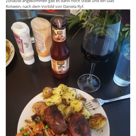
Zuhause angekommen gab es dann noch Steak und ein Glas
Rotwein, nach dem Vorbild von Daniela Ryf.