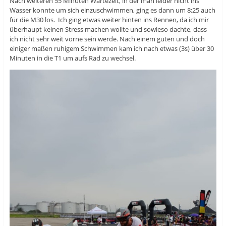
Nach weiteren 55 Minuten Wartezeit, in der man leider nicht ins
Wasser konnte um sich einzuschwimmen, ging es dann um 8:25 auch
für die M30 los. Ich ging etwas weiter hinten ins Rennen, da ich mir
überhaupt keinen Stress machen wollte und sowieso dachte, dass
ich nicht sehr weit vorne sein werde. Nach einem guten und doch
einiger maßen ruhigem Schwimmen kam ich nach etwas (3s) über 30
Minuten in die T1 um aufs Rad zu wechsel.