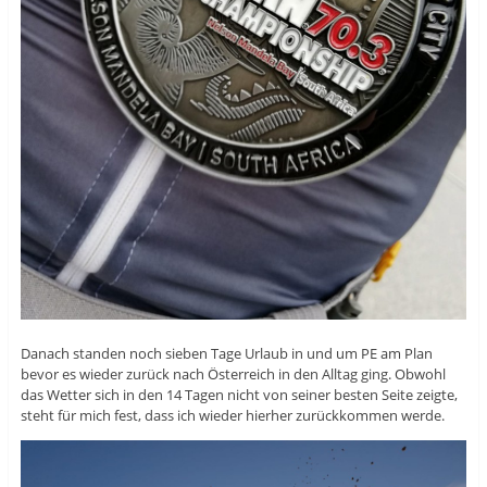
Danach standen noch sieben Tage Urlaub in und um PE am Plan
bevor es wieder zurück nach Österreich in den Alltag ging. Obwohl
das Wetter sich in den 14 Tagen nicht von seiner besten Seite zeigte,
steht für mich fest, dass ich wieder hierher zurückkommen werde.