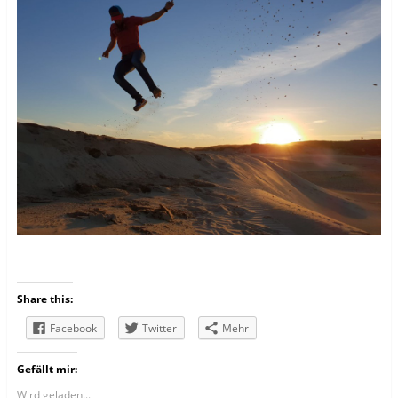
Share this:
Facebook
Twitter
Mehr
Gefällt mir:
Wird geladen...