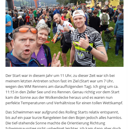
Der Start war in diesem Jahr um 11 Uhr, zu dieser Zeit war ich bei
meinem letzten Antreten schon fast im Ziel (Start war um 7 Uhr,
wegen des WM Rennens am darauffolgenden Tag). Ich ging um ca.
11:15 in den Zeller See und ins Rennen. Genau richtig vor dem Start
kam die Sonne aus der Wolkendecke heraus und es waren nun
perfekte Temperaturen und Verhältnisse für einen tollen Wettkampf.
Das Schwimmen war aufgrund des Rolling Starts relativ entspannt,
bis auf ein paar kurze Rangeleien bei den Bojen jedoch alles harmlos.
Die tief-stehende Sonne machte die Orientierung Richtung
Schwimmausstieg nicht unbedingt leichter, ich kam dann aber doch