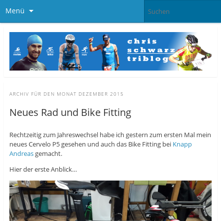
Menü
ARCHIV FÜR DEN MONAT
DEZEMBER 2015
Neues Rad und Bike Fitting
Rechtzeitig zum Jahreswechsel habe ich gestern zum ersten Mal mein
neues Cervelo P5 gesehen und auch das Bike Fitting bei
Knapp
Andreas
gemacht.
Hier der erste Anblick…