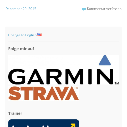
Dezember 29, 2015
Kommentar verfassen
Change to English
Folge mir auf
Trainer