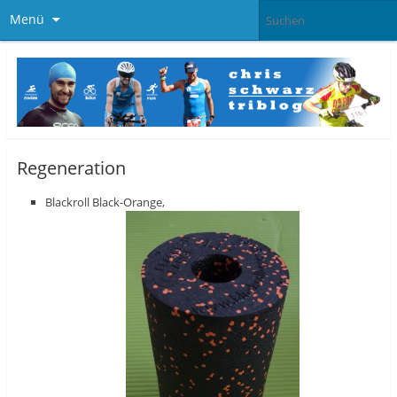
Menü
Regeneration
Blackroll Black-Orange,