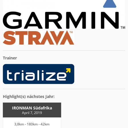
Trainer
Highlight(s) nächstes Jahr:
IRONMAN Südafrika
April 7, 2019
3,8km - 180km - 42km