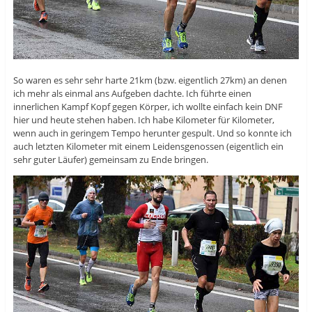
So waren es sehr sehr harte 21km (bzw. eigentlich 27km) an denen
ich mehr als einmal ans Aufgeben dachte. Ich führte einen
innerlichen Kampf Kopf gegen Körper, ich wollte einfach kein DNF
hier und heute stehen haben. Ich habe Kilometer für Kilometer,
wenn auch in geringem Tempo herunter gespult. Und so konnte ich
auch letzten Kilometer mit einem Leidensgenossen (eigentlich ein
sehr guter Läufer) gemeinsam zu Ende bringen.