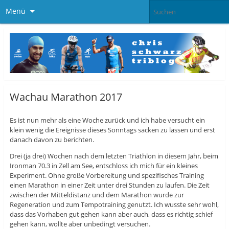
Menü
Wachau Marathon 2017
Es ist nun mehr als eine Woche zurück und ich habe versucht ein
klein wenig die Ereignisse dieses Sonntags sacken zu lassen und erst
danach davon zu berichten.
Drei (ja drei) Wochen nach dem letzten Triathlon in diesem Jahr, beim
Ironman 70.3 in Zell am See, entschloss ich mich für ein kleines
Experiment. Ohne große Vorbereitung und spezifisches Training
einen Marathon in einer Zeit unter drei Stunden zu laufen. Die Zeit
zwischen der Mitteldistanz und dem Marathon wurde zur
Regeneration und zum Tempotraining genutzt. Ich wusste sehr wohl,
dass das Vorhaben gut gehen kann aber auch, dass es richtig schief
gehen kann, wollte aber unbedingt versuchen.