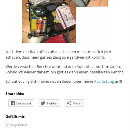
Nachdem der Radkoffer zuhause bleiben muss, muss ich jetzt
schauen, dass mein ganzes Zeug so irgendwie mit kommt.
Werde versuchen Berichte während dem Aufenthalt hoch zu laden.
Sobald ich wieder daheim bin gibt es dann einen detaillierten Bericht.
Schaut euch gleich meine neuen Seiten über meine
Ausrüstung
an!!!
Share this:
Facebook
Twitter
Mehr
Gefällt mir:
Wird geladen...