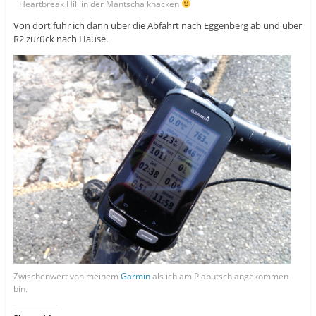
Heartbreak Hill in der Mantscha knacken
Von dort fuhr ich dann über die Abfahrt nach Eggenberg ab und über
R2 zurück nach Hause.
Zwischenwert von meinem
Garmin
als ich am Plabutsch angekommen
bin.