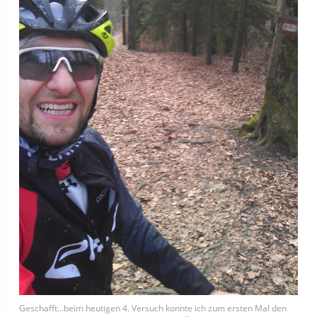
Geschafft…beim heutigen 4. Versuch konnte ich zum ersten Mal den