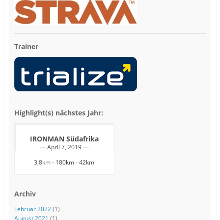
Trainer
Highlight(s) nächstes Jahr:
IRONMAN Südafrika
April 7, 2019
3,8km - 180km - 42km
Archiv
Februar 2022
(1)
August 2021
(1)