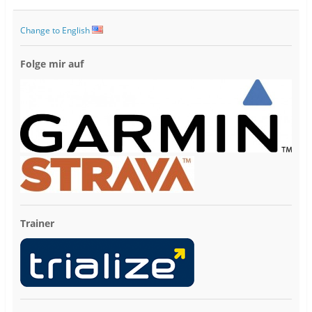
Change to English
Folge mir auf
Trainer