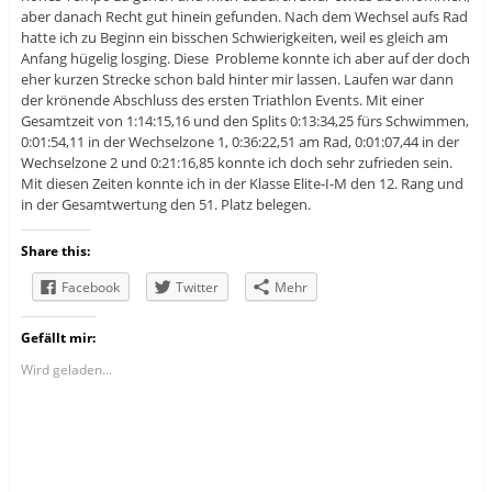
aber danach Recht gut hinein gefunden. Nach dem Wechsel aufs Rad
hatte ich zu Beginn ein bisschen Schwierigkeiten, weil es gleich am
Anfang hügelig losging. Diese Probleme konnte ich aber auf der doch
eher kurzen Strecke schon bald hinter mir lassen. Laufen war dann
der krönende Abschluss des ersten Triathlon Events. Mit einer
Gesamtzeit von 1:14:15,16 und den Splits 0:13:34,25 fürs Schwimmen,
0:01:54,11 in der Wechselzone 1, 0:36:22,51 am Rad, 0:01:07,44 in der
Wechselzone 2 und 0:21:16,85 konnte ich doch sehr zufrieden sein.
Mit diesen Zeiten konnte ich in der Klasse Elite-I-M den 12. Rang und
in der Gesamtwertung den 51. Platz belegen.
Share this:
Facebook
Twitter
Mehr
Gefällt mir:
Wird geladen...