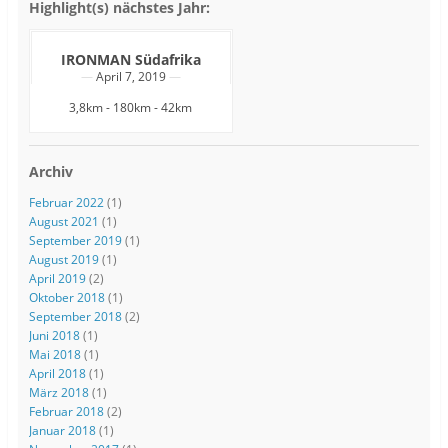
Highlight(s) nächstes Jahr:
IRONMAN Südafrika
April 7, 2019
3,8km - 180km - 42km
Archiv
Februar 2022
(1)
August 2021
(1)
September 2019
(1)
August 2019
(1)
April 2019
(2)
Oktober 2018
(1)
September 2018
(2)
Juni 2018
(1)
Mai 2018
(1)
April 2018
(1)
März 2018
(1)
Februar 2018
(2)
Januar 2018
(1)