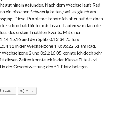
ht gut hinein gefunden. Nach dem Wechsel aufs Rad
inn ein bisschen Schwierigkeiten, weil es gleich am
losging. Diese Probleme konnte ich aber auf der doch
cke schon bald hinter mir lassen. Laufen war dann der
ss des ersten Triathlon Events. Mit einer
:14:15,16 und den Splits 0:13:34,25 fürs
:54,11 in der Wechselzone 1, 0:36:22,51 am Rad,
er Wechselzone 2 und 0:21:16,85 konnte ich doch sehr
Mit diesen Zeiten konnte ich in der Klasse Elite-I-M
d in der Gesamtwertung den 51. Platz belegen.
Twitter
Mehr