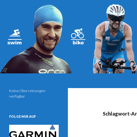
Suchen
Triathlonblog von und mit Christoph Schwarz
Keine Übersetzungen
verfügbar
Schlagwort-Ar
FOLGE MIR AUF