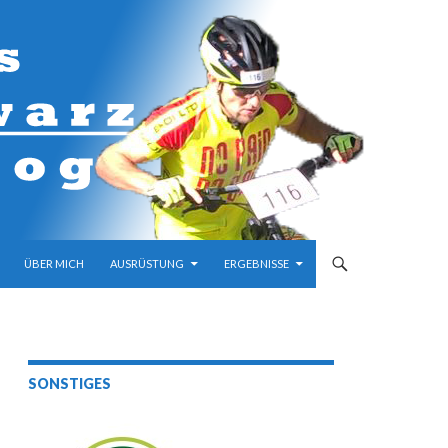
M INHALT
ÜBER MICH
AUSRÜSTUNG
ERGEBNISSE
SONSTIGES