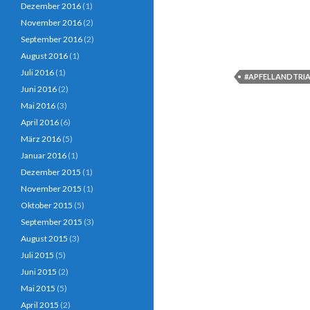
Dezember 2016
(1)
November 2016
(2)
September 2016
(2)
August 2016
(1)
Juli 2016
(1)
#APFELLANDTRI
Juni 2016
(2)
Mai 2016
(3)
April 2016
(6)
März 2016
(5)
Januar 2016
(1)
Dezember 2015
(1)
November 2015
(1)
Oktober 2015
(5)
September 2015
(3)
August 2015
(3)
Juli 2015
(5)
Juni 2015
(2)
Mai 2015
(5)
April 2015
(2)