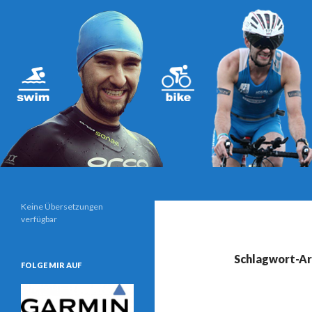
Suchen
Triathlonblog von und mit Christoph Schwarz
Keine Übersetzungen
verfügbar
Schlagwort-Ar
FOLGE MIR AUF