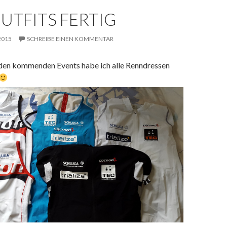
UTFITS FERTIG
 2015
SCHREIBE EINEN KOMMENTAR
 den kommenden Events habe ich alle Renndressen