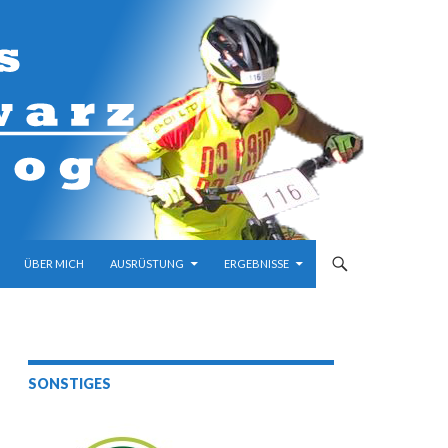
M INHALT
ÜBER MICH
AUSRÜSTUNG
ERGEBNISSE
SONSTIGES