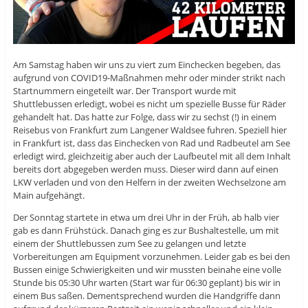
Am Samstag haben wir uns zu viert zum Einchecken begeben, das
aufgrund von COVID19-Maßnahmen mehr oder minder strikt nach
Startnummern eingeteilt war. Der Transport wurde mit
Shuttlebussen erledigt, wobei es nicht um spezielle Busse für Räder
gehandelt hat. Das hatte zur Folge, dass wir zu sechst (!) in einem
Reisebus von Frankfurt zum Langener Waldsee fuhren. Speziell hier
in Frankfurt ist, dass das Einchecken von Rad und Radbeutel am See
erledigt wird, gleichzeitig aber auch der Laufbeutel mit all dem Inhalt
bereits dort abgegeben werden muss. Dieser wird dann auf einen
LKW verladen und von den Helfern in der zweiten Wechselzone am
Main aufgehängt.
Der Sonntag startete in etwa um drei Uhr in der Früh, ab halb vier
gab es dann Frühstück. Danach ging es zur Bushaltestelle, um mit
einem der Shuttlebussen zum See zu gelangen und letzte
Vorbereitungen am Equipment vorzunehmen. Leider gab es bei den
Bussen einige Schwierigkeiten und wir mussten beinahe eine volle
Stunde bis 05:30 Uhr warten (Start war für 06:30 geplant) bis wir in
einem Bus saßen. Dementsprechend wurden die Handgriffe dann