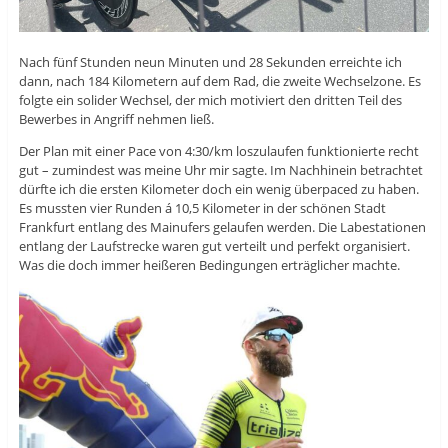
Nach fünf Stunden neun Minuten und 28 Sekunden erreichte ich
dann, nach 184 Kilometern auf dem Rad, die zweite Wechselzone. Es
folgte ein solider Wechsel, der mich motiviert den dritten Teil des
Bewerbes in Angriff nehmen ließ.
Der Plan mit einer Pace von 4:30/km loszulaufen funktionierte recht
gut – zumindest was meine Uhr mir sagte. Im Nachhinein betrachtet
dürfte ich die ersten Kilometer doch ein wenig überpaced zu haben.
Es mussten vier Runden á 10,5 Kilometer in der schönen Stadt
Frankfurt entlang des Mainufers gelaufen werden. Die Labestationen
entlang der Laufstrecke waren gut verteilt und perfekt organisiert.
Was die doch immer heißeren Bedingungen erträglicher machte.