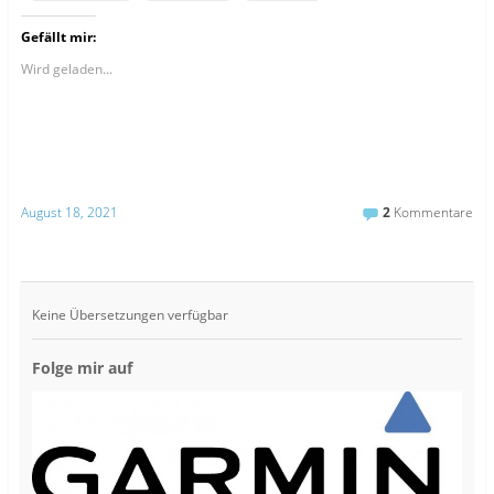
Gefällt mir:
Wird geladen...
August 18, 2021
2
Kommentare
Keine Übersetzungen verfügbar
Folge mir auf