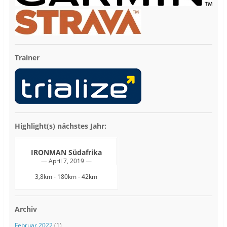
Trainer
Highlight(s) nächstes Jahr:
IRONMAN Südafrika
April 7, 2019
3,8km - 180km - 42km
Archiv
Februar 2022
(1)