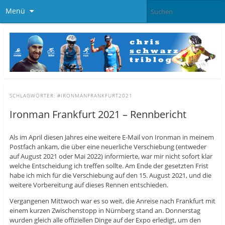
Menü
SCHLAGWÖRTER:
#IRONMANFRANKFURT2021
Ironman Frankfurt 2021 – Rennbericht
Als im April diesen Jahres eine weitere E-Mail von Ironman in meinem
Postfach ankam, die über eine neuerliche Verschiebung (entweder
auf August 2021 oder Mai 2022) informierte, war mir nicht sofort klar
welche Entscheidung ich treffen sollte. Am Ende der gesetzten Frist
habe ich mich für die Verschiebung auf den 15. August 2021, und die
weitere Vorbereitung auf dieses Rennen entschieden.
Vergangenen Mittwoch war es so weit, die Anreise nach Frankfurt mit
einem kurzen Zwischenstopp in Nürnberg stand an. Donnerstag
wurden gleich alle offiziellen Dinge auf der Expo erledigt, um den