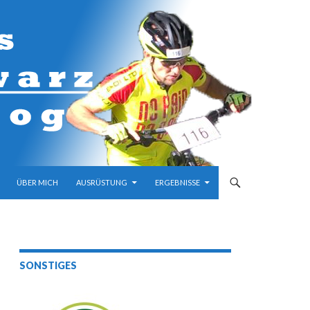
M INHALT
ÜBER MICH
AUSRÜSTUNG
ERGEBNISSE
SONSTIGES