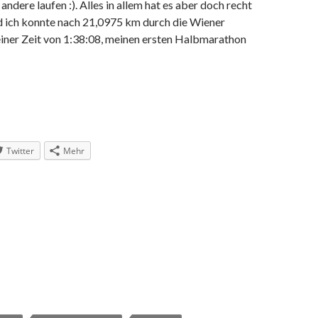
andere laufen :). Alles in allem hat es aber doch recht
d ich konnte nach 21,0975 km durch die Wiener
einer Zeit von 1:38:08, meinen ersten Halbmarathon
Twitter
Mehr