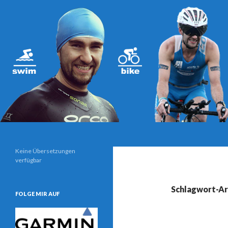
Suchen
Triathlonblog von und mit Christoph Schwarz
Keine Übersetzungen
verfügbar
Schlagwort-Ar
FOLGE MIR AUF