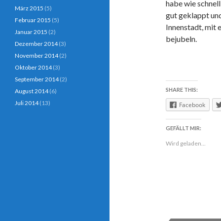
habe wie schnell 
März 2015
(5)
gut geklappt un
Februar 2015
(5)
Innenstadt, mit 
Januar 2015
(2)
bejubeln.
Dezember 2014
(3)
November 2014
(2)
Oktober 2014
(3)
September 2014
(2)
SHARE THIS:
August 2014
(6)
Juli 2014
(13)
Facebook
GEFÄLLT MIR:
Wird geladen...