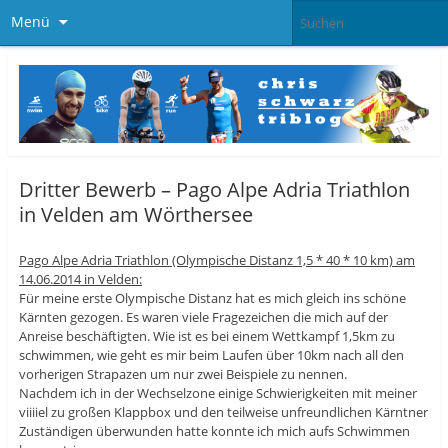
Menü
Dritter Bewerb – Pago Alpe Adria Triathlon
in Velden am Wörthersee
Pago Alpe Adria Triathlon (Olympische Distanz 1,5 * 40 * 10 km) am
14.06.2014 in Velden:
Für meine erste Olympische Distanz hat es mich gleich ins schöne
Kärnten gezogen. Es waren viele Fragezeichen die mich auf der
Anreise beschäftigten. Wie ist es bei einem Wettkampf 1,5km zu
schwimmen, wie geht es mir beim Laufen über 10km nach all den
vorherigen Strapazen um nur zwei Beispiele zu nennen.
Nachdem ich in der Wechselzone einige Schwierigkeiten mit meiner
viiiiel zu großen Klappbox und den teilweise unfreundlichen Kärntner
Zuständigen überwunden hatte konnte ich mich aufs Schwimmen