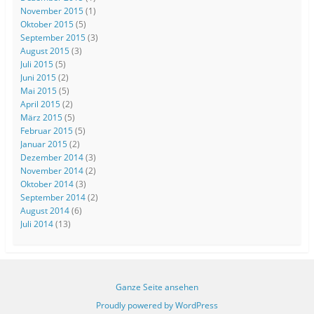
November 2015
(1)
Oktober 2015
(5)
September 2015
(3)
August 2015
(3)
Juli 2015
(5)
Juni 2015
(2)
Mai 2015
(5)
April 2015
(2)
März 2015
(5)
Februar 2015
(5)
Januar 2015
(2)
Dezember 2014
(3)
November 2014
(2)
Oktober 2014
(3)
September 2014
(2)
August 2014
(6)
Juli 2014
(13)
Ganze Seite ansehen
Proudly powered by WordPress