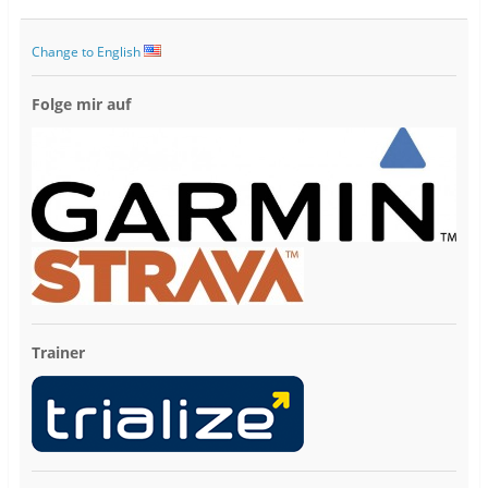
Change to English
Folge mir auf
Trainer