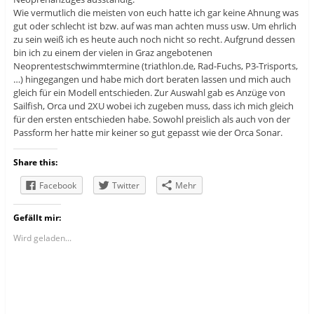
Wie vermutlich die meisten von euch hatte ich gar keine Ahnung was
gut oder schlecht ist bzw. auf was man achten muss usw. Um ehrlich
zu sein weiß ich es heute auch noch nicht so recht. Aufgrund dessen
bin ich zu einem der vielen in Graz angebotenen
Neoprentestschwimmtermine (triathlon.de, Rad-Fuchs, P3-Trisports,
…) hingegangen und habe mich dort beraten lassen und mich auch
gleich für ein Modell entschieden. Zur Auswahl gab es Anzüge von
Sailfish, Orca und 2XU wobei ich zugeben muss, dass ich mich gleich
für den ersten entschieden habe. Sowohl preislich als auch von der
Passform her hatte mir keiner so gut gepasst wie der Orca Sonar.
Share this:
Facebook
Twitter
Mehr
Gefällt mir:
Wird geladen...