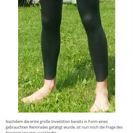
Nachdem die erste große Investition bereits in Form eines
gebrauchten Rennrades getätigt wurde, ist nun noch die Frage des
Neoprenanzuges ausständig.