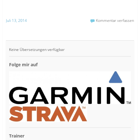
Juli 13, 2014
Kommentar verfassen
Keine Übersetzungen verfügbar
Folge mir auf
Trainer