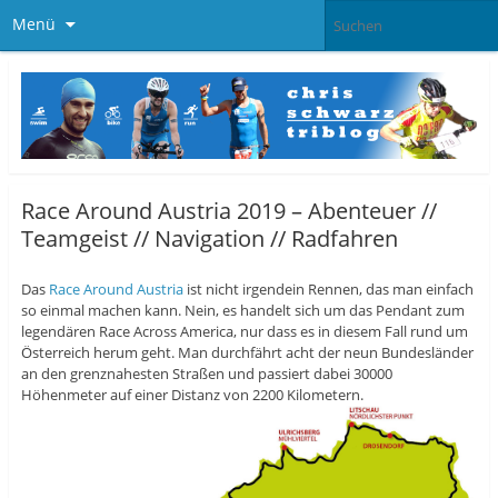
Menü
Race Around Austria 2019 – Abenteuer //
Teamgeist // Navigation // Radfahren
Das
Race Around Austria
ist nicht irgendein Rennen, das man einfach
so einmal machen kann. Nein, es handelt sich um das Pendant zum
legendären Race Across America, nur dass es in diesem Fall rund um
Österreich herum geht. Man durchfährt acht der neun Bundesländer
an den grenznahesten Straßen und passiert dabei 30000
Höhenmeter auf einer Distanz von 2200 Kilometern.