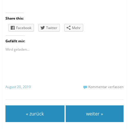
Share this:
Facebook
Twitter
Mehr
Gefällt mir:
Wird geladen...
August 20, 2019
Kommentar verfassen
« zurück
weiter »