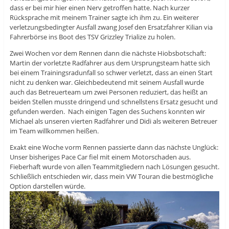
dass er bei mir hier einen Nerv getroffen hatte. Nach kurzer
Rücksprache mit meinem Trainer sagte ich ihm zu. Ein weiterer
verletzungsbedingter Ausfall zwang Josef den Ersatzfahrer Kilian via
Fahrerbörse ins Boot des TSV Grizzley Trialize zu holen.
Zwei Wochen vor dem Rennen dann die nächste Hiobsbotschaft:
Martin der vorletzte Radfahrer aus dem Ursprungsteam hatte sich
bei einem Trainingsradunfall so schwer verletzt, dass an einen Start
nicht zu denken war. Gleichbedeutend mit seinem Ausfall wurde
auch das Betreuerteam um zwei Personen reduziert, das heißt an
beiden Stellen musste dringend und schnellstens Ersatz gesucht und
gefunden werden. Nach einigen Tagen des Suchens konnten wir
Michael als unseren vierten Radfahrer und Didi als weiteren Betreuer
im Team willkommen heißen.
Exakt eine Woche vorm Rennen passierte dann das nächste Unglück:
Unser bisheriges Pace Car fiel mit einem Motorschaden aus.
Fieberhaft wurde von allen Teammitgliedern nach Lösungen gesucht.
Schließlich entschieden wir, dass mein VW Touran die bestmögliche
Option darstellen würde.