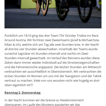
Pünktlich um 18:10 ging das 4rer Team TSV Grizzley Trialize ins Race
Around Austria. Wir formten zwei Zweierteams (Josef & Michael bzw.
Kilian & ich), welche sich am Tag alle zwei Stunden bzw. in der Nacht
all drei bis vier Stunden abwechselten. Innerhalb der Teams wurde
zunächst tagsüber im Stunden-intervall und nachts im Zwei-
Stunden-Intervall gewechselt. Im Verlauf des Rennens wurden diese
Zeiten dann immer wieder individuell auf die Streckeneigenschaften
und die Fahrerwünsche angepasst. Die letzten Stunden am Mittwoch
verbrachten wir ausschließlich in Oberösterreich. Wir verbrachten die
ersten Stunden im Rennen um uns mit der Navigation und der Taktik
vertraut zu machen. Viele von uns wussten nicht wie hügelig es dort
oben eigentlich ist!?!
Renntag 2, Donnerstag:
In der Nacht konnten wir die Grenze zu Niederösterreich
überqueren. Im Laufe des Morgens passierten wir das