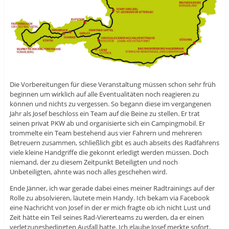
Die Vorbereitungen für diese Veranstaltung müssen schon sehr früh
beginnen um wirklich auf alle Eventualitäten noch reagieren zu
können und nichts zu vergessen. So begann diese im vergangenen
Jahr als Josef beschloss ein Team auf die Beine zu stellen. Er trat
seinen privat PKW ab und organisierte sich ein Campingmobil. Er
trommelte ein Team bestehend aus vier Fahrern und mehreren
Betreuern zusammen, schließlich gibt es auch abseits des Radfahrens
viele kleine Handgriffe die gekonnt erledigt werden müssen. Doch
niemand, der zu diesem Zeitpunkt Beteiligten und noch
Unbeteiligten, ahnte was noch alles geschehen wird.
Ende Jänner, ich war gerade dabei eines meiner Radtrainings auf der
Rolle zu absolvieren, läutete mein Handy. Ich bekam via Facebook
eine Nachricht von Josef in der er mich fragte ob ich nicht Lust und
Zeit hätte ein Teil seines Rad-Viererteams zu werden, da er einen
verletzungsbedingten Ausfall hatte. Ich glaube Josef merkte sofort,