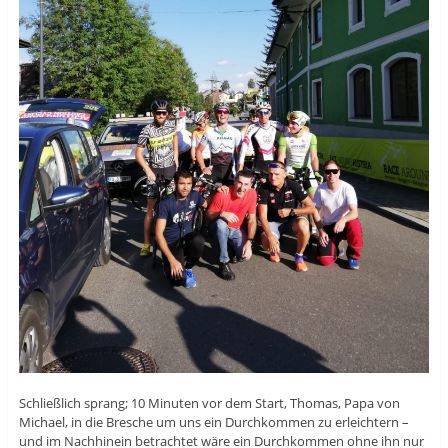
Schließlich sprang; 10 Minuten vor dem Start, Thomas, Papa von
Michael, in die Bresche um uns ein Durchkommen zu erleichtern –
und im Nachhinein betrachtet wäre ein Durchkommen ohne ihn nur