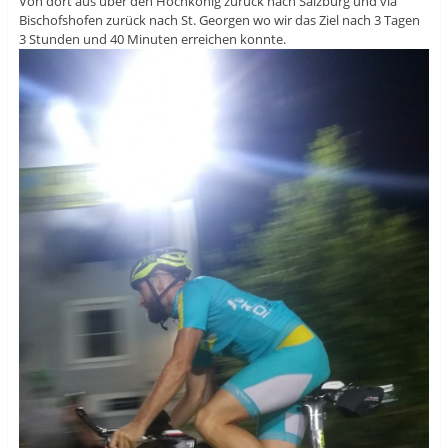
Von dort aus über den Hochkönig zurück nach Salzburg und via
Bischofshofen zurück nach St. Georgen wo wir das Ziel nach 3 Tagen
3 Stunden und 40 Minuten erreichen konnte.