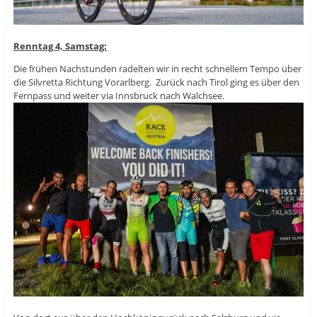
Renntag 4, Samstag:
Die frühen Nachstunden radelten wir in recht schnellem Tempo über
die Silvretta Richtung Vorarlberg. Zurück nach Tirol ging es über den
Fernpass und weiter via Innsbruck nach Walchsee.