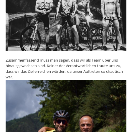
Zusammenfassend muss man sagen, dass wir als Team über uns
hinausgewachsen sind. Keiner der Verantwortlichen traute uns zu,
dass wir das Ziel erreichen würden, da unser Auftreten so chaotisch
war.