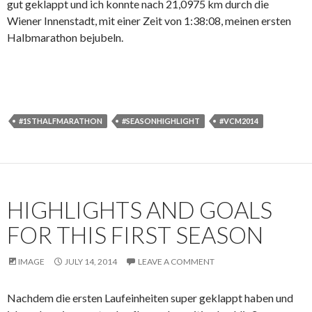
gut geklappt und ich konnte nach 21,0975 km durch die
Wiener Innenstadt, mit einer Zeit von 1:38:08, meinen ersten
Halbmarathon bejubeln.
#1STHALFMARATHON
#SEASONHIGHLIGHT
#VCM2014
HIGHLIGHTS AND GOALS
FOR THIS FIRST SEASON
IMAGE
JULY 14, 2014
LEAVE A COMMENT
Nachdem die ersten Laufeinheiten super geklappt haben und