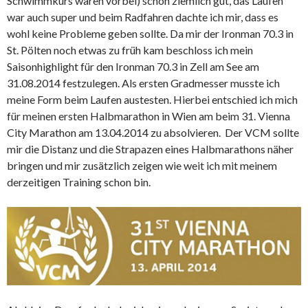
Schwimmkurs waren vorbei) schon ziemlich gut, das Laufen
war auch super und beim Radfahren dachte ich mir, dass es
wohl keine Probleme geben sollte. Da mir der Ironman 70.3 in
St. Pölten noch etwas zu früh kam beschloss ich mein
Saisonhighlight für den Ironman 70.3 in Zell am See am
31.08.2014 festzulegen. Als ersten Gradmesser musste ich
meine Form beim Laufen austesten. Hierbei entschied ich mich
für meinen ersten Halbmarathon in Wien am beim 31. Vienna
City Marathon am 13.04.2014 zu absolvieren. Der VCM sollte
mir die Distanz und die Strapazen eines Halbmarathons näher
bringen und mir zusätzlich zeigen wie weit ich mit meinem
derzeitigen Training schon bin.