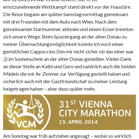
ernstzunehmende Wettkampf stand direkt vor der Haustüre.
Die Reise begann am späten Samstagvormittag gemeinsam
mit drei Freunden mit dem Auto nach Wien. Nach dem
gemeinsamen Startnummer abholen und einem Essen trennten
sich unsere Wege. Beim Spaziergang an der alten Donau zu
meiner Übernachtungsmöglichkeit konnte ich noch einen
gemütlichen Cappuccino (bin mir nicht sicher ob das einer war
;)) im Sonnenschein an der alten Donau genießen. Vielen Dank
an dieser Stelle an Kathi und Gero und natürlich auch die beiden
Mädels die mir ihr Zimmer zur Verfügung gestellt haben und
sicherlich auch mit der Gastfreundschaf zu meiner Leistung
beigetragen haben – aber dazu später mehr.
Am Sonntag war früh aufstehen angesagt – wobei so wirklich