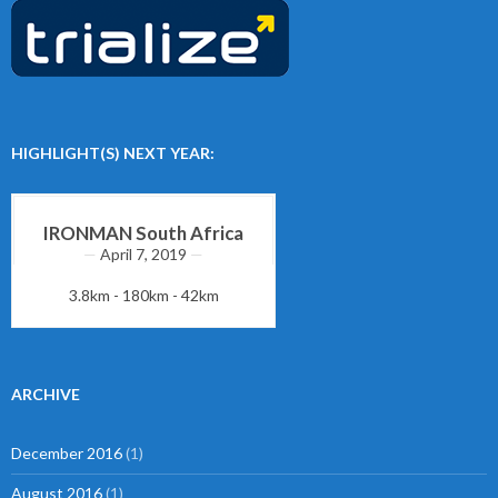
HIGHLIGHT(S) NEXT YEAR:
IRONMAN South Africa
April 7, 2019
3.8km - 180km - 42km
ARCHIVE
December 2016
(1)
August 2016
(1)