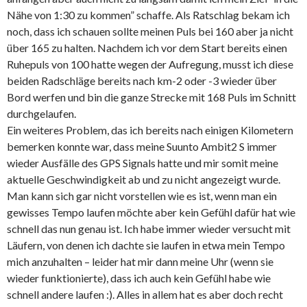
Nähe von 1:30 zu kommen” schaffe. Als Ratschlag bekam ich
noch, dass ich schauen sollte meinen Puls bei 160 aber ja nicht
über 165 zu halten. Nachdem ich vor dem Start bereits einen
Ruhepuls von 100 hatte wegen der Aufregung, musst ich diese
beiden Radschläge bereits nach km-2 oder -3 wieder über
Bord werfen und bin die ganze Strecke mit 168 Puls im Schnitt
durchgelaufen.
Ein weiteres Problem, das ich bereits nach einigen Kilometern
bemerken konnte war, dass meine Suunto Ambit2 S immer
wieder Ausfälle des GPS Signals hatte und mir somit meine
aktuelle Geschwindigkeit ab und zu nicht angezeigt wurde.
Man kann sich gar nicht vorstellen wie es ist, wenn man ein
gewisses Tempo laufen möchte aber kein Gefühl dafür hat wie
schnell das nun genau ist. Ich habe immer wieder versucht mit
Läufern, von denen ich dachte sie laufen in etwa mein Tempo
mich anzuhalten – leider hat mir dann meine Uhr (wenn sie
wieder funktionierte), dass ich auch kein Gefühl habe wie
schnell andere laufen :). Alles in allem hat es aber doch recht